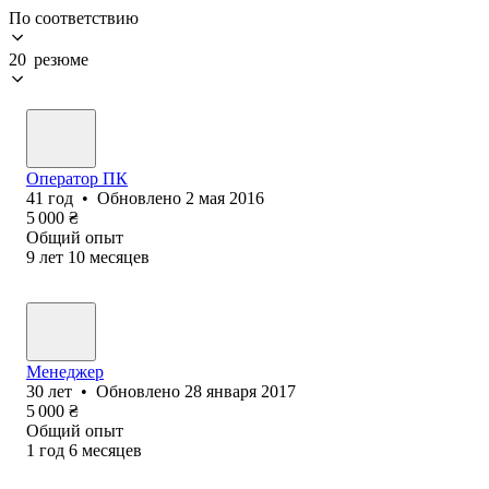
По соответствию
20 резюме
Оператор ПК
41
год
•
Обновлено
2 мая 2016
5 000
₴
Общий опыт
9
лет
10
месяцев
Менеджер
30
лет
•
Обновлено
28 января 2017
5 000
₴
Общий опыт
1
год
6
месяцев