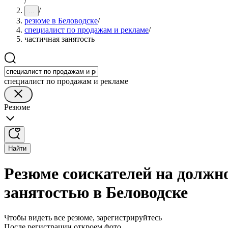
/
/
...
резюме в Беловодске
/
специалист по продажам и рекламе
/
частичная занятость
специалист по продажам и рекламе
Резюме
Найти
Резюме соискателей на должн
занятостью в Беловодске
Чтобы видеть все резюме, зарегистрируйтесь
После регистрации откроем фото