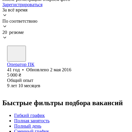
Зарегистрироваться
За всё время
По соответствию
20 резюме
Оператор ПК
41
год
•
Обновлено
2 мая 2016
5 000
₴
Общий опыт
9
лет
10
месяцев
Быстрые фильтры подбора вакансий
Гибкий график
Полная занятость
Полный день
Сменный график