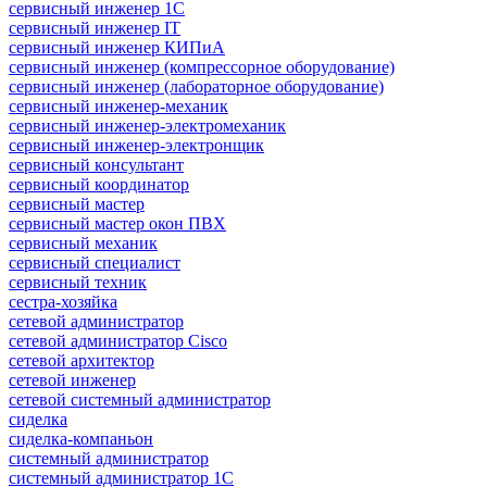
сервисный инженер 1С
сервисный инженер IT
сервисный инженер КИПиА
сервисный инженер (компрессорное оборудование)
сервисный инженер (лабораторное оборудование)
сервисный инженер-механик
сервисный инженер-электромеханик
сервисный инженер-электронщик
сервисный консультант
сервисный координатор
сервисный мастер
сервисный мастер окон ПВХ
сервисный механик
сервисный специалист
сервисный техник
сестра-хозяйка
сетевой администратор
сетевой администратор Cisco
сетевой архитектор
сетевой инженер
сетевой системный администратор
сиделка
сиделка-компаньон
системный администратор
системный администратор 1С