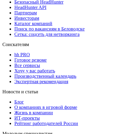
Безопасный HeadHunter
HeadHunter API
Партнерам
Инвесторам
Каталог компаний
Поиск по вакансиям в Беловодске
Сетка: соцсеть для нетворкинга
Соискателям
hh PRO
Готовое резюме
Все сервисы
Хочу у вас работать
Производственный календарь
Экспертная рекомендация
Новости и статьи
Блог
О компаниях в игровой форме
Жизнь в компании
ИТ-проекты
Рейтинг работодателей России
Молодым специалистам