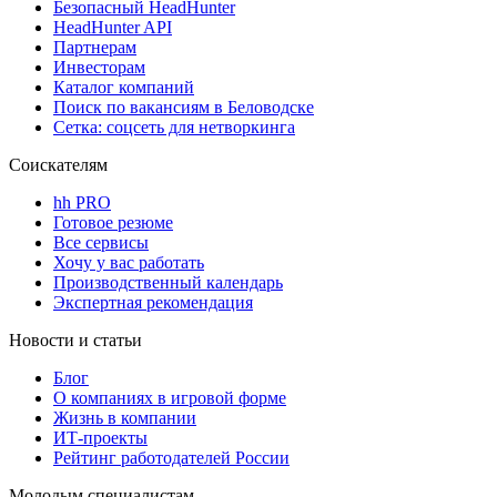
Безопасный HeadHunter
HeadHunter API
Партнерам
Инвесторам
Каталог компаний
Поиск по вакансиям в Беловодске
Сетка: соцсеть для нетворкинга
Соискателям
hh PRO
Готовое резюме
Все сервисы
Хочу у вас работать
Производственный календарь
Экспертная рекомендация
Новости и статьи
Блог
О компаниях в игровой форме
Жизнь в компании
ИТ-проекты
Рейтинг работодателей России
Молодым специалистам