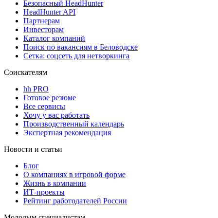
Безопасный HeadHunter
HeadHunter API
Партнерам
Инвесторам
Каталог компаний
Поиск по вакансиям в Беловодске
Сетка: соцсеть для нетворкинга
Соискателям
hh PRO
Готовое резюме
Все сервисы
Хочу у вас работать
Производственный календарь
Экспертная рекомендация
Новости и статьи
Блог
О компаниях в игровой форме
Жизнь в компании
ИТ-проекты
Рейтинг работодателей России
Молодым специалистам