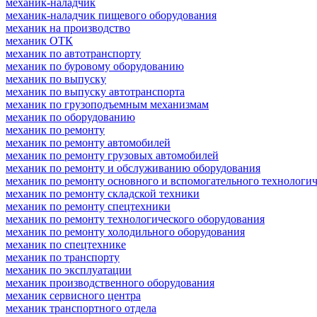
механик-наладчик
механик-наладчик пищевого оборудования
механик на производство
механик ОТК
механик по автотранспорту
механик по буровому оборудованию
механик по выпуску
механик по выпуску автотранспорта
механик по грузоподъемным механизмам
механик по оборудованию
механик по ремонту
механик по ремонту автомобилей
механик по ремонту грузовых автомобилей
механик по ремонту и обслуживанию оборудования
механик по ремонту основного и вспомогательного технологич
механик по ремонту складской техники
механик по ремонту спецтехники
механик по ремонту технологического оборудования
механик по ремонту холодильного оборудования
механик по спецтехнике
механик по транспорту
механик по эксплуатации
механик производственного оборудования
механик сервисного центра
механик транспортного отдела