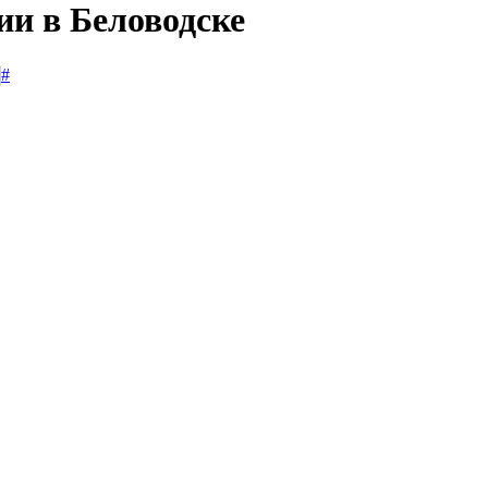
ии в Беловодске
#