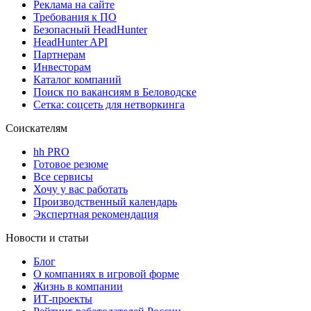
Реклама на сайте
Требования к ПО
Безопасный HeadHunter
HeadHunter API
Партнерам
Инвесторам
Каталог компаний
Поиск по вакансиям в Беловодске
Сетка: соцсеть для нетворкинга
Соискателям
hh PRO
Готовое резюме
Все сервисы
Хочу у вас работать
Производственный календарь
Экспертная рекомендация
Новости и статьи
Блог
О компаниях в игровой форме
Жизнь в компании
ИТ-проекты