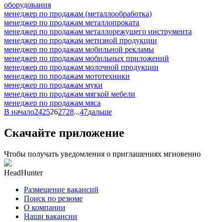
оборудования
менеджер по продажам (металлообработка)
менеджер по продажам металлопроката
менеджер по продажам металлорежущего инструмента
менеджер по продажам метизной продукции
менеджер по продажам мобильной рекламы
менеджер по продажам мобильных приложений
менеджер по продажам молочной продукции
менеджер по продажам мототехники
менеджер по продажам муки
менеджер по продажам мягкой мебели
менеджер по продажам мяса
В начало
24
25
26
27
28
...
47
дальше
Скачайте приложение
Чтобы получать уведомления о приглашениях мгновенно
HeadHunter
Размещение вакансий
Поиск по резюме
О компании
Наши вакансии