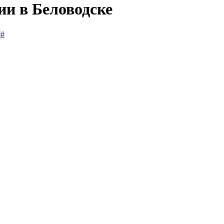
ии в Беловодске
#