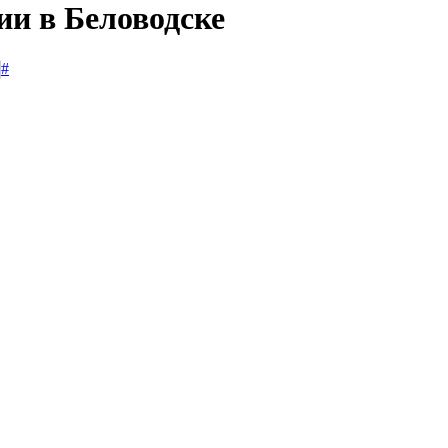
ии в Беловодске
#