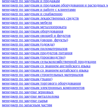
менеджер по закупкам и продажам
менеджер по закупкам и продажам оборудования и расходных 
менеджер по закупкам и работе с клиентами
менеджер по закупкам и снабжению
менеджер по закупкам лекарственных средств
менеджер по закупкам мебели
менеджер по закупкам металлопроката
менеджер по закупкам оборудования
менеджер по закупкам овощей и фруктов
менеджер по закупкам (овощи, фрукты)
менеджер по закупкам (одежда)
менеджер по закупкам пиломатериалов
менеджер по закупкам продуктов питания
менеджер по закупкам (производство)
менеджер по закупкам сельскохозяйственной продукции
менеджер по закупкам со знанием английского языка
менеджер по закупкам со знанием китайского языка
менеджер по закупкам строительных материалов
менеджер по закупкам (ткани)
менеджер по закупкам торгового оборудования
менеджер по закупкам электронных компонентов
менеджер по закупке зерновых
менеджер по закупке металлолома
менеджер по закупке сырья
менеджер по запасным частям