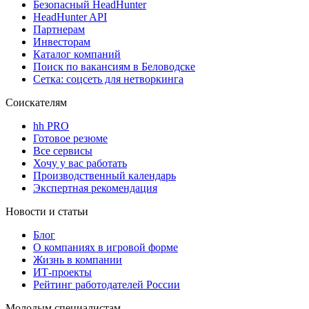
Безопасный HeadHunter
HeadHunter API
Партнерам
Инвесторам
Каталог компаний
Поиск по вакансиям в Беловодске
Сетка: соцсеть для нетворкинга
Соискателям
hh PRO
Готовое резюме
Все сервисы
Хочу у вас работать
Производственный календарь
Экспертная рекомендация
Новости и статьи
Блог
О компаниях в игровой форме
Жизнь в компании
ИТ-проекты
Рейтинг работодателей России
Молодым специалистам