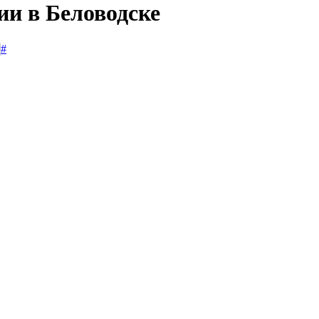
ии в Беловодске
#