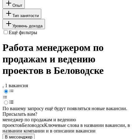
Опыт
Тип занятости
Уровень дохода
Ещё фильтры
Работа менеджером по
продажам и ведению
проектов в Беловодске
, 1 вакансия
По вашему запросу ещё будут появляться новые вакансии.
Присылать вам?
менеджер по продажам и ведению
проектов
Беловодск
Ключевые слова в названии вакансии, в
названии компании и в описании вакансии
В мессенджер