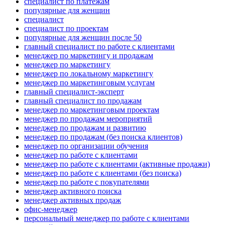
специалист по платежам
популярные для женщин
специалист
специалист по проектам
популярные для женщин после 50
главный специалист по работе с клиентами
менеджер по маркетингу и продажам
менеджер по маркетингу
менеджер по локальному маркетингу
менеджер по маркетинговым услугам
главный специалист-эксперт
главный специалист по продажам
менеджер по маркетинговым проектам
менеджер по продажам мероприятий
менеджер по продажам и развитию
менеджер по продажам (без поиска клиентов)
менеджер по организации обучения
менеджер по работе с клиентами
менеджер по работе с клиентами (активные продажи)
менеджер по работе с клиентами (без поиска)
менеджер по работе с покупателями
менеджер активного поиска
менеджер активных продаж
офис-менеджер
персональный менеджер по работе с клиентами