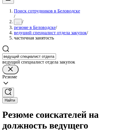
Поиск сотрудников в Беловодске
/
/
...
резюме в Беловодске
/
ведущий специалист отдела закупок
/
частичная занятость
ведущий специалист отдела закупок
Резюме
Найти
Резюме соискателей на
должность ведущего