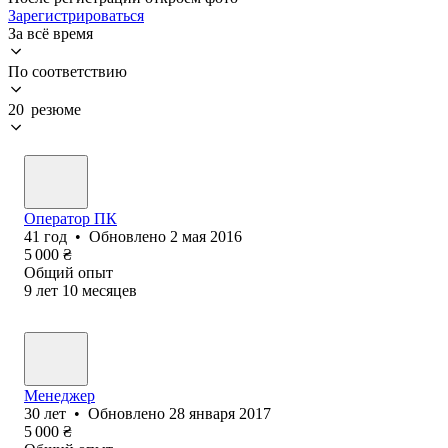
Зарегистрироваться
За всё время
По соответствию
20 резюме
Оператор ПК
41
год
•
Обновлено
2 мая 2016
5 000
₴
Общий опыт
9
лет
10
месяцев
Менеджер
30
лет
•
Обновлено
28 января 2017
5 000
₴