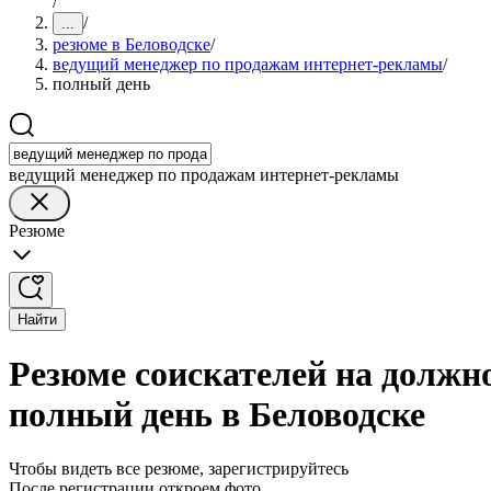
/
/
...
резюме в Беловодске
/
ведущий менеджер по продажам интернет-рекламы
/
полный день
ведущий менеджер по продажам интернет-рекламы
Резюме
Найти
Резюме соискателей на должн
полный день в Беловодске
Чтобы видеть все резюме, зарегистрируйтесь
После регистрации откроем фото