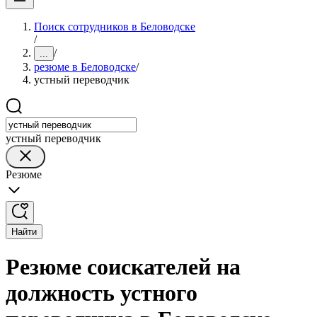
Поиск сотрудников в Беловодске
/
/
...
резюме в Беловодске
/
устный переводчик
устный переводчик
Резюме
Найти
Резюме соискателей на
должность устного