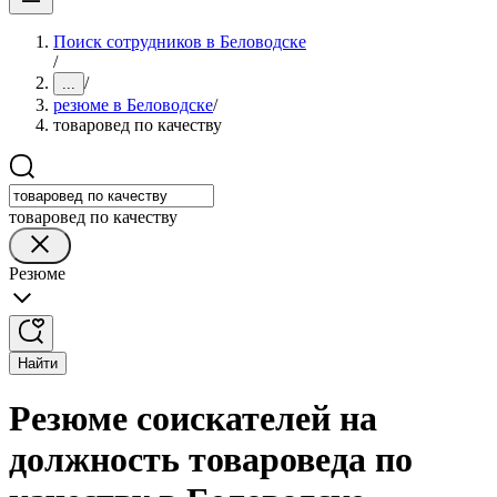
Поиск сотрудников в Беловодске
/
/
...
резюме в Беловодске
/
товаровед по качеству
товаровед по качеству
Резюме
Найти
Резюме соискателей на
должность товароведа по