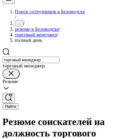
Поиск сотрудников в Беловодске
/
/
...
резюме в Беловодске
/
торговый менеджер
/
полный день
торговый менеджер
Резюме
Найти
Резюме соискателей на
должность торгового