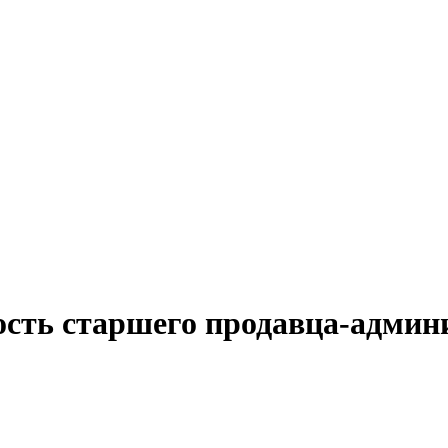
ость старшего продавца-админи