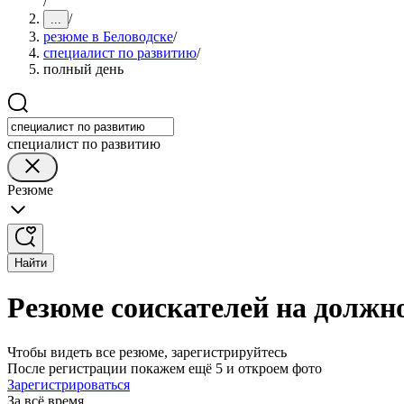
/
/
...
резюме в Беловодске
/
специалист по развитию
/
полный день
специалист по развитию
Резюме
Найти
Резюме соискателей на должно
Чтобы видеть все резюме, зарегистрируйтесь
После регистрации покажем ещё 5 и откроем фото
Зарегистрироваться
За всё время