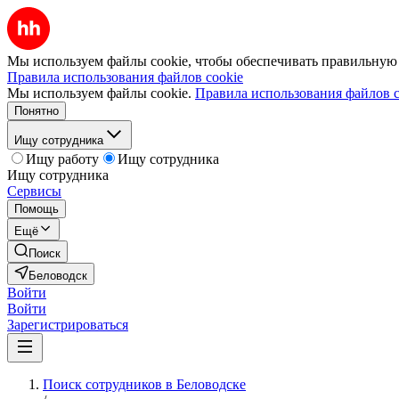
Мы используем файлы cookie, чтобы обеспечивать правильную р
Правила использования файлов cookie
Мы используем файлы cookie.
Правила использования файлов c
Понятно
Ищу сотрудника
Ищу работу
Ищу сотрудника
Ищу сотрудника
Сервисы
Помощь
Ещё
Поиск
Беловодск
Войти
Войти
Зарегистрироваться
Поиск сотрудников в Беловодске