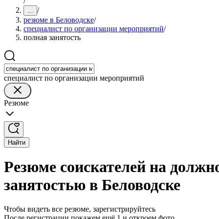
/
/
...
резюме в Беловодске
/
специалист по организации мероприятий
/
полная занятость
специалист по организации мероприятий
Резюме
Найти
Резюме соискателей на должн
занятостью в Беловодске
Чтобы видеть все резюме, зарегистрируйтесь
После регистрации покажем ещё 1 и откроем фото