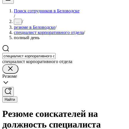
Поиск сотрудников в Беловодске
/
/
...
резюме в Беловодске
/
специалист корпоративного отдела
/
полный день
специалист корпоративного отдела
Резюме
Найти
Резюме соискателей на
должность специалиста