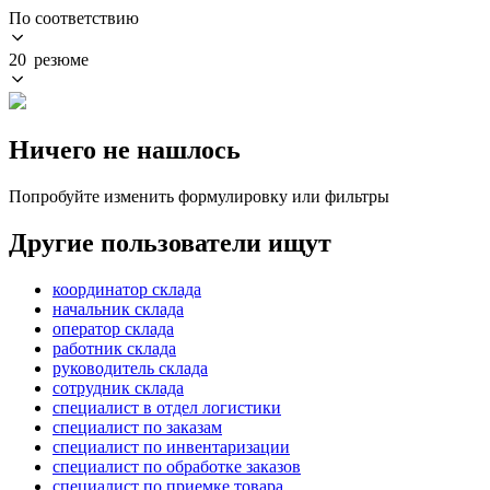
По соответствию
20 резюме
Ничего не нашлось
Попробуйте изменить формулировку или фильтры
Другие пользователи ищут
координатор склада
начальник склада
оператор склада
работник склада
руководитель склада
сотрудник склада
специалист в отдел логистики
специалист по заказам
специалист по инвентаризации
специалист по обработке заказов
специалист по приемке товара