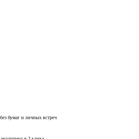
без бумаг и личных встреч
 аналитику в 2 клика