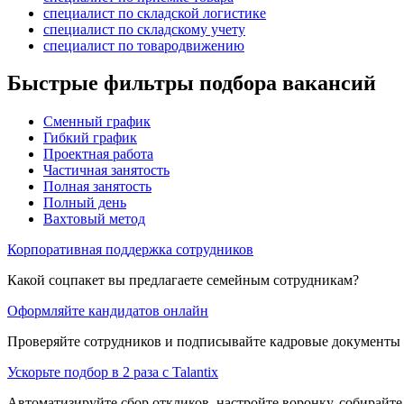
специалист по складской логистике
специалист по складскому учету
специалист по товародвижению
Быстрые фильтры подбора вакансий
Сменный график
Гибкий график
Проектная работа
Частичная занятость
Полная занятость
Полный день
Вахтовый метод
Корпоративная поддержка сотрудников
Какой соцпакет вы предлагаете семейным сотрудникам?
Оформляйте кандидатов онлайн
Проверяйте сотрудников и подписывайте кадровые документы 
Ускорьте подбор в 2 раза с Talantix
Автоматизируйте сбор откликов, настройте воронку, собирайте