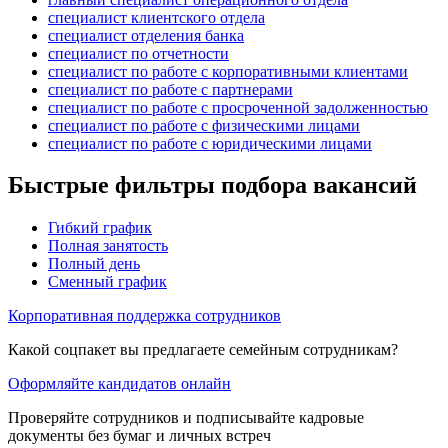
специалист клиентского отдела
специалист отделения банка
специалист по отчетности
специалист по работе с корпоративными клиентами
специалист по работе с партнерами
специалист по работе с просроченной задолженностью
специалист по работе с физическими лицами
специалист по работе с юридическими лицами
Быстрые фильтры подбора вакансий
Гибкий график
Полная занятость
Полный день
Сменный график
Корпоративная поддержка сотрудников
Какой соцпакет вы предлагаете семейным сотрудникам?
Оформляйте кандидатов онлайн
Проверяйте сотрудников и подписывайте кадровые
документы без бумаг и личных встреч