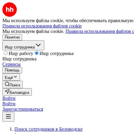
Мы используем файлы cookie, чтобы обеспечивать правильную р
Правила использования файлов cookie
Мы используем файлы cookie.
Правила использования файлов c
Понятно
Ищу сотрудника
Ищу работу
Ищу сотрудника
Ищу сотрудника
Сервисы
Помощь
Ещё
Поиск
Беловодск
Войти
Войти
Зарегистрироваться
Поиск сотрудников в Беловодске