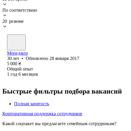
По соответствию
20 резюме
Менеджер
30
лет
•
Обновлено
28 января 2017
5 000
₴
Общий опыт
1
год
6
месяцев
Быстрые фильтры подбора вакансий
Полная занятость
Корпоративная поддержка сотрудников
Какой соцпакет вы предлагаете семейным сотрудникам?