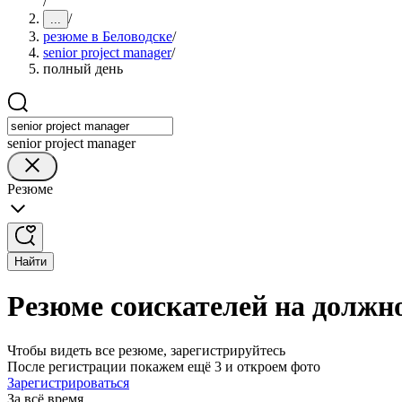
/
/
...
резюме в Беловодске
/
senior project manager
/
полный день
senior project manager
Резюме
Найти
Резюме соискателей на должно
Чтобы видеть все резюме, зарегистрируйтесь
После регистрации покажем ещё 3 и откроем фото
Зарегистрироваться
За всё время