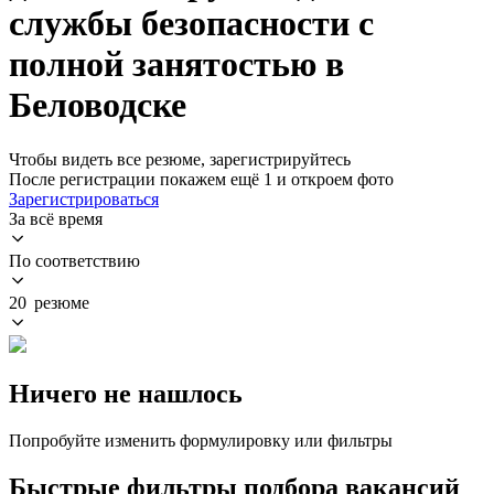
службы безопасности с
полной занятостью в
Беловодске
Чтобы видеть все резюме, зарегистрируйтесь
После регистрации покажем ещё 1 и откроем фото
Зарегистрироваться
За всё время
По соответствию
20 резюме
Ничего не нашлось
Попробуйте изменить формулировку или фильтры
Быстрые фильтры подбора вакансий