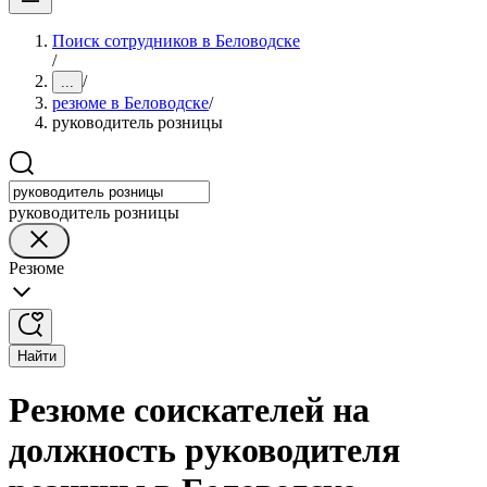
Поиск сотрудников в Беловодске
/
/
...
резюме в Беловодске
/
руководитель розницы
руководитель розницы
Резюме
Найти
Резюме соискателей на
должность руководителя