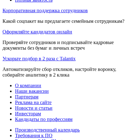
Корпоративная поддержка сотрудников
Какой соцпакет вы предлагаете семейным сотрудникам?
Оформляйте кандидатов онлайн
Проверяйте сотрудников и подписывайте кадровые
документы без бумаг и личных встреч
Ускорьте подбор в 2 раза с Talantix
Автоматизируйте сбор откликов, настройте воронку,
собирайте аналитику в 2 клика
О компании
Наши вакансии
Партнерам
Реклама на сайте
Новости и статьи
Инвесторам
Кандидаты по профессиям
Производственный календарь
Требования к ПО