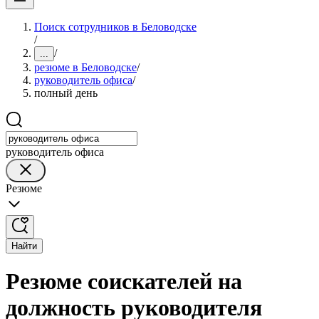
Поиск сотрудников в Беловодске
/
/
...
резюме в Беловодске
/
руководитель офиса
/
полный день
руководитель офиса
Резюме
Найти
Резюме соискателей на
должность руководителя