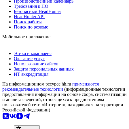
Производственный календарь
Требования к ПО
Безопасный HeadHunter
HeadHunter API
Поиск работы
Поиск по резюме
Мобильное приложение
Этика и комплаенс
Оказание услуг
Использование сайтов
Защита персональных данных
ИТ аккредитация
На информационном ресурсе hh.ru
применяются
рекомендательные технологии
(информационные технологии
предоставления информации на основе сбора, систематизации
и анализа сведений, относящихся к предпочтениям
пользователей сети «Интернет», находящихся на территории
Российской Федерации)