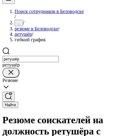
Поиск сотрудников в Беловодске
/
/
...
резюме в Беловодске
/
ретушёр
/
гибкий график
ретушёр
Резюме
Найти
Резюме соискателей на
должность ретушёра с