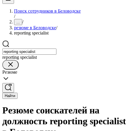
Поиск сотрудников в Беловодске
/
/
...
резюме в Беловодске
/
reporting specialist
reporting specialist
Резюме
Найти
Резюме соискателей на
должность reporting specialist