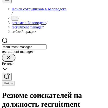
Поиск сотрудников в Беловодске
/
/
...
резюме в Беловодске
/
recruitment manager
/
гибкий график
recruitment manager
Резюме
Найти
Резюме соискателей на
должность recruitment