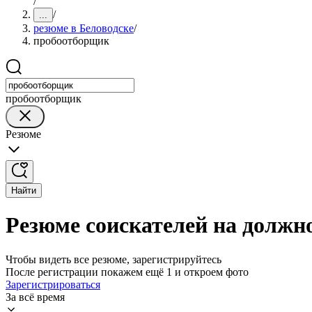
/
/
...
резюме в Беловодске
/
пробоотборщик
пробоотборщик
Резюме
Найти
Резюме соискателей на должн
Чтобы видеть все резюме, зарегистрируйтесь
После регистрации покажем ещё 1 и откроем фото
Зарегистрироваться
За всё время