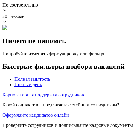
По соответствию
20 резюме
Ничего не нашлось
Попробуйте изменить формулировку или фильтры
Быстрые фильтры подбора вакансий
Полная занятость
Полный день
Корпоративная поддержка сотрудников
Какой соцпакет вы предлагаете семейным сотрудникам?
Оформляйте кандидатов онлайн
Проверяйте сотрудников и подписывайте кадровые документы 