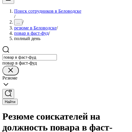
Поиск сотрудников в Беловодске
/
/
...
резюме в Беловодске
/
повар в фаст-фуд
/
полный день
повар в фаст-фуд
Резюме
Найти
Резюме соискателей на
должность повара в фаст-