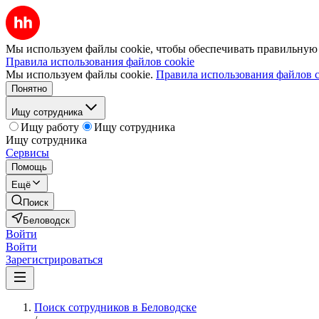
Мы используем файлы cookie, чтобы обеспечивать правильную р
Правила использования файлов cookie
Мы используем файлы cookie.
Правила использования файлов c
Понятно
Ищу сотрудника
Ищу работу
Ищу сотрудника
Ищу сотрудника
Сервисы
Помощь
Ещё
Поиск
Беловодск
Войти
Войти
Зарегистрироваться
Поиск сотрудников в Беловодске