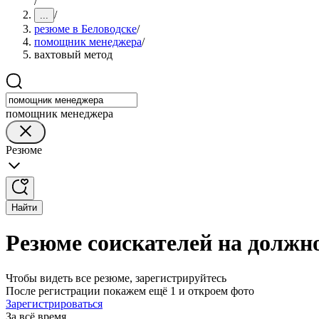
/
/
...
резюме в Беловодске
/
помощник менеджера
/
вахтовый метод
помощник менеджера
Резюме
Найти
Резюме соискателей на должн
Чтобы видеть все резюме, зарегистрируйтесь
После регистрации покажем ещё 1 и откроем фото
Зарегистрироваться
За всё время