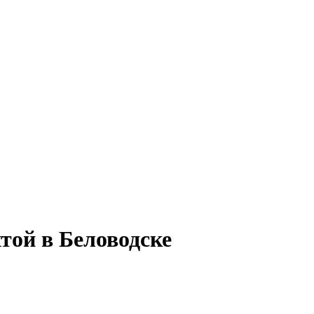
той в Беловодске