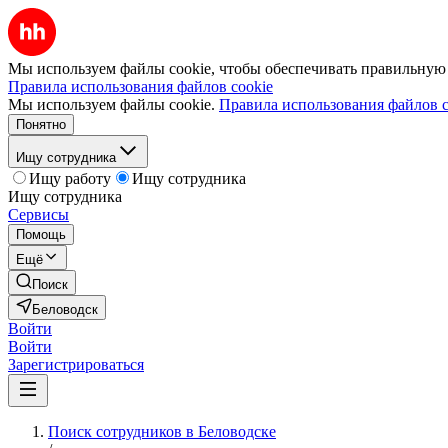
Мы используем файлы cookie, чтобы обеспечивать правильную р
Правила использования файлов cookie
Мы используем файлы cookie.
Правила использования файлов c
Понятно
Ищу сотрудника
Ищу работу
Ищу сотрудника
Ищу сотрудника
Сервисы
Помощь
Ещё
Поиск
Беловодск
Войти
Войти
Зарегистрироваться
Поиск сотрудников в Беловодске