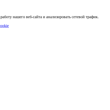
аботу нашего веб-сайта и анализировать сетевой трафик.
ookie