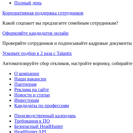
Полный день
Корпоративная поддержка сотрудников
Какой соцпакет вы предлагаете семейным сотрудникам?
Оформляйте кандидатов онлайн
Проверяйте сотрудников и подписывайте кадровые документы 
Ускорьте подбор в 2 раза с Talantix
Автоматизируйте сбор откликов, настройте воронку, собирайте
О компании
Наши вакансии
Партнерам
Реклама на сайте
Новости и статьи
Инвесторам
Кандидаты по профессиям
Производственный календарь
Требования к ПО
Безопасный HeadHunter
HeadHunter API