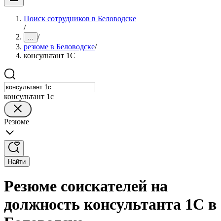
Поиск сотрудников в Беловодске
/
/
...
резюме в Беловодске
/
консультант 1С
консультант 1с
Резюме
Найти
Резюме соискателей на
должность консультанта 1С в