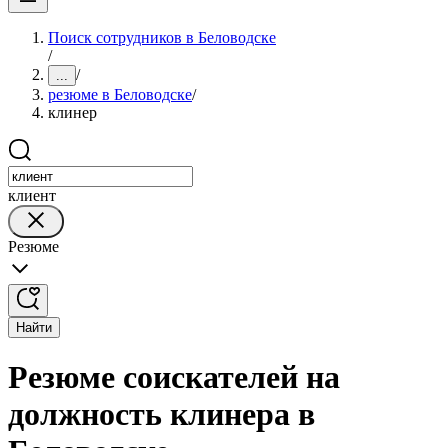
Поиск сотрудников в Беловодске
/
/
...
резюме в Беловодске
/
клинер
клиент
Резюме
Найти
Резюме соискателей на
должность клинера в