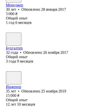
Менеджер
30
лет
•
Обновлено
28 января 2017
5 000
₴
Общий опыт
1
год
6
месяцев
Бухгалтер
32
года
•
Обновлено
26 ноября 2017
Общий опыт
3
года
9
месяцев
Инженер
35
лет
•
Обновлено
25 ноября 2019
15 000
₴
Общий опыт
12
лет
10
месяцев