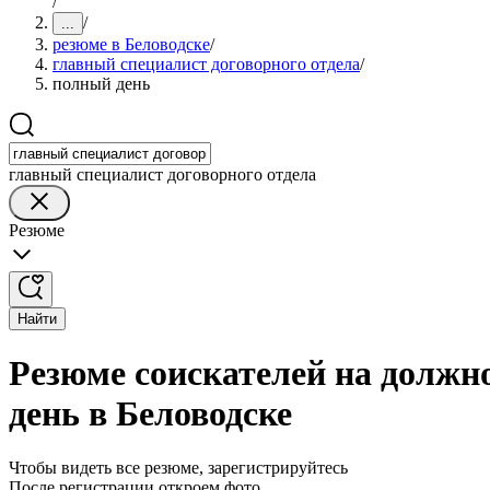
/
/
...
резюме в Беловодске
/
главный специалист договорного отдела
/
полный день
главный специалист договорного отдела
Резюме
Найти
Резюме соискателей на должно
день в Беловодске
Чтобы видеть все резюме, зарегистрируйтесь
После регистрации откроем фото