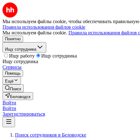
Мы используем файлы cookie, чтобы обеспечивать правильную р
Правила использования файлов cookie
Мы используем файлы cookie.
Правила использования файлов c
Понятно
Ищу сотрудника
Ищу работу
Ищу сотрудника
Ищу сотрудника
Сервисы
Помощь
Ещё
Поиск
Беловодск
Войти
Войти
Зарегистрироваться
Поиск сотрудников в Беловодске