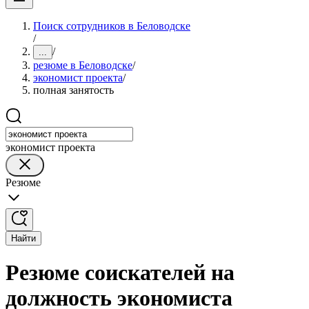
Поиск сотрудников в Беловодске
/
/
...
резюме в Беловодске
/
экономист проекта
/
полная занятость
экономист проекта
Резюме
Найти
Резюме соискателей на
должность экономиста