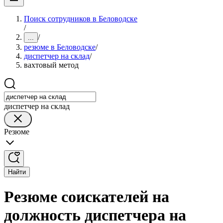
Поиск сотрудников в Беловодске
/
/
...
резюме в Беловодске
/
диспетчер на склад
/
вахтовый метод
диспетчер на склад
Резюме
Найти
Резюме соискателей на
должность диспетчера на