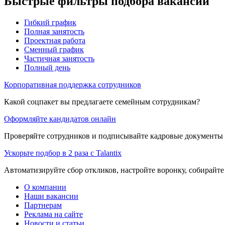
Быстрые фильтры подбора вакансий
Гибкий график
Полная занятость
Проектная работа
Сменный график
Частичная занятость
Полный день
Корпоративная поддержка сотрудников
Какой соцпакет вы предлагаете семейным сотрудникам?
Оформляйте кандидатов онлайн
Проверяйте сотрудников и подписывайте кадровые документы 
Ускорьте подбор в 2 раза с Talantix
Автоматизируйте сбор откликов, настройте воронку, собирайте
О компании
Наши вакансии
Партнерам
Реклама на сайте
Новости и статьи