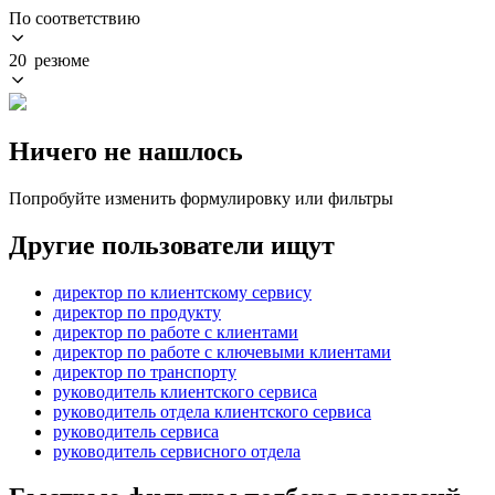
По соответствию
20 резюме
Ничего не нашлось
Попробуйте изменить формулировку или фильтры
Другие пользователи ищут
директор по клиентскому сервису
директор по продукту
директор по работе с клиентами
директор по работе с ключевыми клиентами
директор по транспорту
руководитель клиентского сервиса
руководитель отдела клиентского сервиса
руководитель сервиса
руководитель сервисного отдела