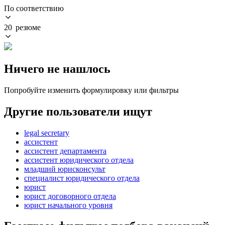
По соответствию
20 резюме
Ничего не нашлось
Попробуйте изменить формулировку или фильтры
Другие пользователи ищут
legal secretary
ассистент
ассистент департамента
ассистент юридического отдела
младший юрисконсульт
специалист юридического отдела
юрист
юрист договорного отдела
юрист начального уровня