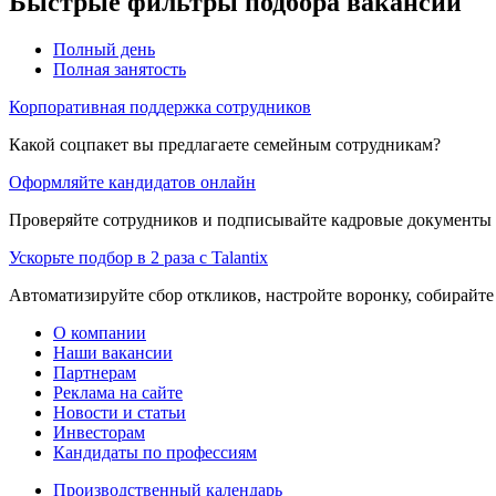
Быстрые фильтры подбора вакансий
Полный день
Полная занятость
Корпоративная поддержка сотрудников
Какой соцпакет вы предлагаете семейным сотрудникам?
Оформляйте кандидатов онлайн
Проверяйте сотрудников и подписывайте кадровые документы 
Ускорьте подбор в 2 раза с Talantix
Автоматизируйте сбор откликов, настройте воронку, собирайте
О компании
Наши вакансии
Партнерам
Реклама на сайте
Новости и статьи
Инвесторам
Кандидаты по профессиям
Производственный календарь