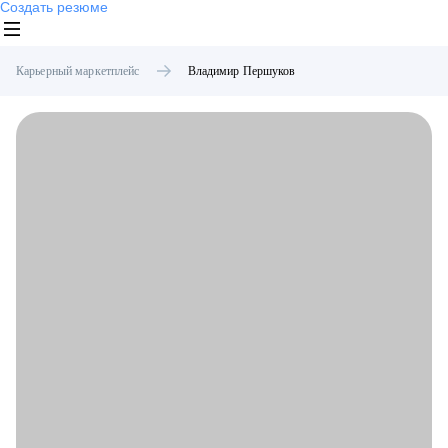
Создать резюме
Карьерный маркетплейс
Владимир
Першуков