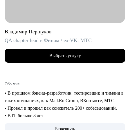
Владимир Першуков
QA chapter lead в Финам / ex-VK, МТС
Выбрать услугу
Обо мне
• В прошлом бэкенд-разработчик, тестировщик и тимлид в
таких компаниях, как Mail.Ru Group, ВКонтакте, МТС.
• Провел и прошел как соискатель 200+ собеседований.
• В IT больше 8 лет.
• Учусь на курсе "Команда" Стратоплана в продвинутой
Развернуть