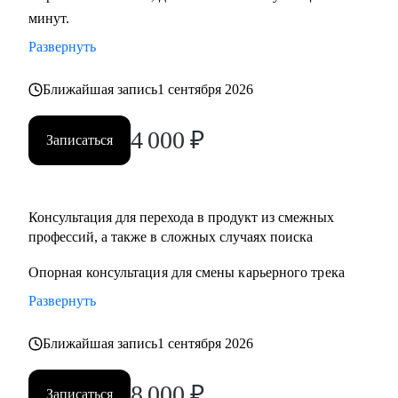
минут.
развитие бизнеса, дизайн), переходящим в управление
продуктом.
Развернуть
• Опытным менеджерам продукта.
• Владельцам стартапа.
Ближайшая запись
1 сентября 2026
4 000
₽
Записаться
Консультация для перехода в продукт из смежныx
профессий, а также в сложных случаях поиска
Опорная консультация для смены карьерного трека
Развернуть
Ближайшая запись
1 сентября 2026
8 000
₽
Записаться