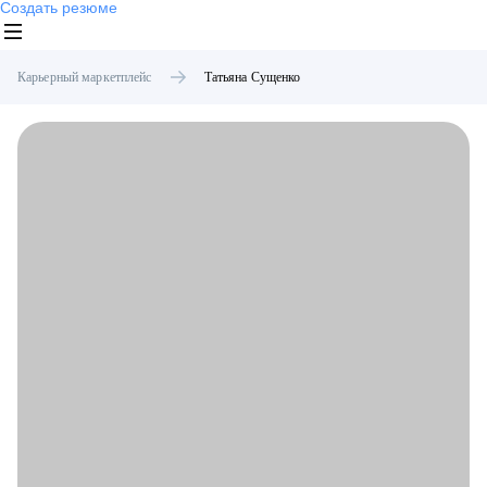
Создать резюме
Карьерный маркетплейс
Татьяна
Сущенко