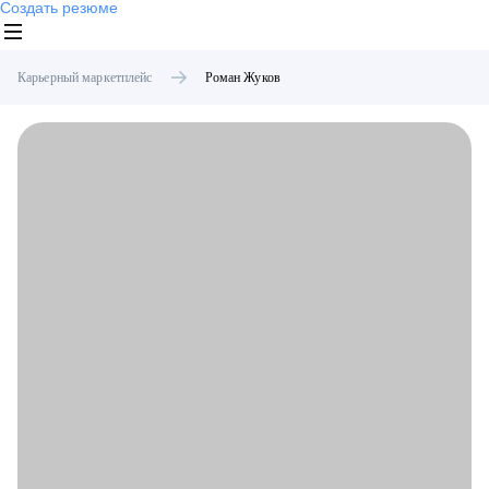
Создать резюме
Карьерный маркетплейс
Роман
Жуков