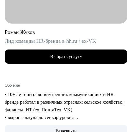
Роман Жуков
Лид команды HR-бренда в hh.ru / ex-VK
Выбрать услугу
Обо мне
• 10+ лет опыта во внутренних коммуникациях и HR-
бренде работал в различных отраслях: сельское хозяйство,
финансы, ИТ (ех. ПочтаТех, VK)
• вырос с джуна до сеньор уровня
• строил внутренние коммуникации и HR-бренд в разных
Развернуть