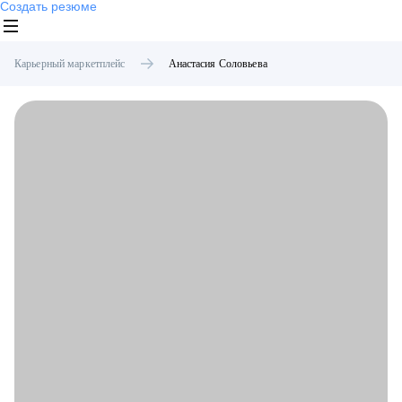
Создать резюме
Карьерный маркетплейс
Анастасия
Соловьева