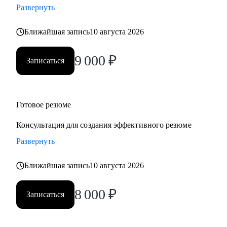
Развернуть
• Учу говорить про деньги, рост и ценность — уверенно и
по делу
Ближайшая запись
10 августа 2026
Работаю индивидуально, с опорой на ваш опыт, ценности
и цели. Через психологическую диагностику, карьерный
9 000
₽
Записаться
коучинг и HR-практики. В удобном темпе, с реальными
результатами
Кому могу помочь:
Готовое резюме
• Кто ищет себя или хочет сменить профессию
Консультация для создания эффективного резюме
• Кто устал от «просто работы» и хочет дело по душе
Развернуть
• Кто хочет расти, зарабатывать больше и не выгорать
• Родителям, которые хотят помочь подросткам с выбором
Ближайшая запись
10 августа 2026
пути
Основные специализации, с которыми работаю:
8 000
₽
Записаться
• Продажи/торговля
• Медицина/фармацевтика
• Наука/образование