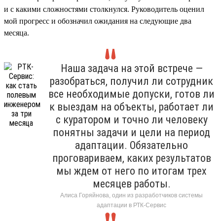
и с какими сложностями столкнулся. Руководитель оценил
мой прогресс и обозначил ожидания на следующие два
месяца.
Наша задача на этой встрече —
разобраться, получил ли сотрудник
все необходимые допуски, готов ли
к выездам на объекты, работает ли
с куратором и точно ли человеку
понятны задачи и цели на период
адаптации. Обязательно
проговариваем, каких результатов
мы ждем от него по итогам трех
месяцев работы.
Алиса Горяйнова, один из разработчиков системы
адаптации в РТК-Сервис