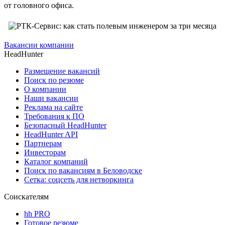
от головного офиса.
Вакансии компании
HeadHunter
Размещение вакансий
Поиск по резюме
О компании
Наши вакансии
Реклама на сайте
Требования к ПО
Безопасный HeadHunter
HeadHunter API
Партнерам
Инвесторам
Каталог компаний
Поиск по вакансиям в Беловодске
Сетка: соцсеть для нетворкинга
Соискателям
hh PRO
Готовое резюме