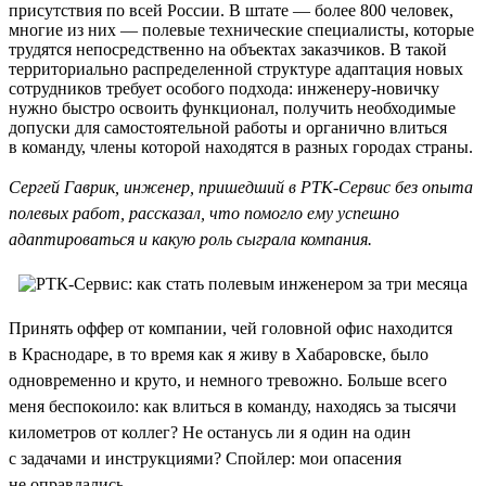
присутствия по всей России. В штате — более 800 человек,
многие из них — полевые технические специалисты, которые
трудятся непосредственно на объектах заказчиков. В такой
территориально распределенной структуре адаптация новых
сотрудников требует особого подхода: инженеру-новичку
нужно быстро освоить функционал, получить необходимые
допуски для самостоятельной работы и органично влиться
в команду, члены которой находятся в разных городах страны.
Сергей Гаврик, инженер, пришедший в РТК-Сервис без опыта
полевых работ, рассказал, что помогло ему успешно
адаптироваться и какую роль сыграла компания.
Принять оффер от компании, чей головной офис находится
в Краснодаре, в то время как я живу в Хабаровске, было
одновременно и круто, и немного тревожно. Больше всего
меня беспокоило: как влиться в команду, находясь за тысячи
километров от коллег? Не останусь ли я один на один
с задачами и инструкциями? Спойлер: мои опасения
не оправдались.