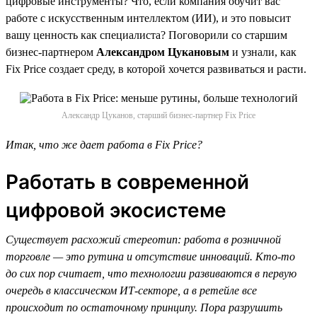
цифровые инструменты? Что, если компания обучит вас
работе с искусственным интеллектом (ИИ), и это повысит
вашу ценность как специалиста? Поговорили со старшим
бизнес-партнером
Александром Цукановым
и узнали, как
Fix Price создает среду, в которой хочется развиваться и расти.
Александр Цуканов, старший бизнес-партнер Fix Price
Итак, что же дает работа в Fix Price?
Работать в современной
цифровой экосистеме
Существует расхожий стереотип: работа в розничной
торговле — это рутина и отсутствие инноваций. Кто-то
до сих пор считает, что технологии развиваются в первую
очередь в классическом ИТ-секторе, а в ретейле все
происходит по остаточному принципу. Пора разрушить