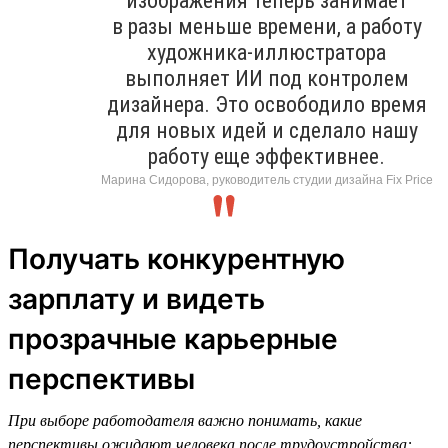
изображения теперь занимает
в разы меньше времени, а работу
художника-иллюстратора
выполняет ИИ под контролем
дизайнера. Это освободило время
для новых идей и сделало нашу
работу еще эффективнее.
Марина Сидорова, руководитель студии дизайна Fix Price
Получать конкурентную
зарплату и видеть
прозрачные карьерные
перспективы
При выборе работодателя важно понимать, какие
перспективы ожидают человека после трудоустройства: