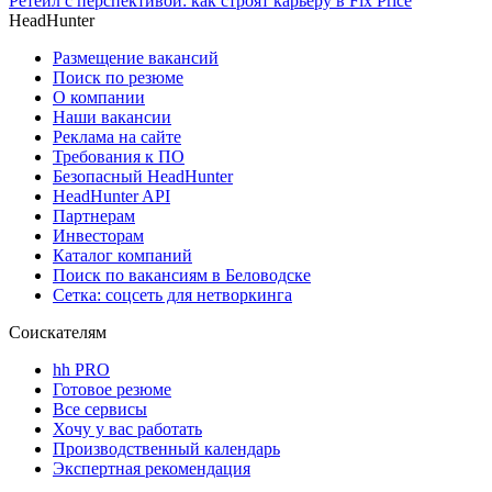
Ретейл с перспективой: как строят карьеру в Fix Price
HeadHunter
Размещение вакансий
Поиск по резюме
О компании
Наши вакансии
Реклама на сайте
Требования к ПО
Безопасный HeadHunter
HeadHunter API
Партнерам
Инвесторам
Каталог компаний
Поиск по вакансиям в Беловодске
Сетка: соцсеть для нетворкинга
Соискателям
hh PRO
Готовое резюме
Все сервисы
Хочу у вас работать
Производственный календарь
Экспертная рекомендация