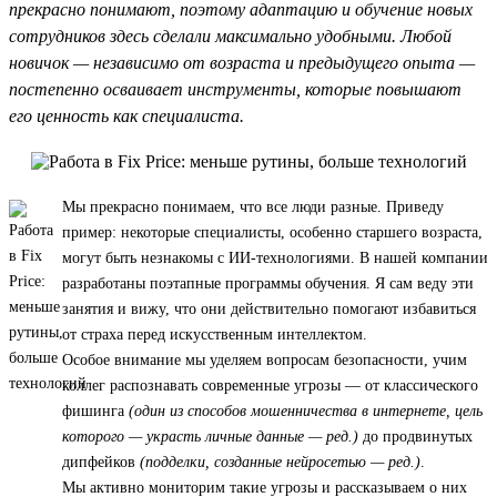
прекрасно понимают, поэтому адаптацию и обучение новых
сотрудников здесь сделали максимально удобными. Любой
новичок — независимо от возраста и предыдущего опыта —
постепенно осваивает инструменты, которые повышают
его ценность как специалиста.
Мы прекрасно понимаем, что все люди разные. Приведу
пример: некоторые специалисты, особенно старшего возраста,
могут быть незнакомы с ИИ-технологиями. В нашей компании
разработаны поэтапные программы обучения. Я сам веду эти
занятия и вижу, что они действительно помогают избавиться
от страха перед искусственным интеллектом.
Особое внимание мы уделяем вопросам безопасности, учим
коллег распознавать современные угрозы — от классического
фишинга
(один из способов мошенничества в интернете, цель
которого — украсть личные данные — ред.)
до продвинутых
дипфейков
(подделки, созданные нейросетью — ред.)
.
Мы активно мониторим такие угрозы и рассказываем о них