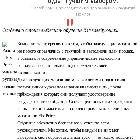
будет лучшим выбором.
Сергей Ламин, руководитель центра обучения и развития
Fix Price
Отдельно стоит выделить обучение для заведующих.
Компания заинтересована в том, чтобы заведующие магазинов
не просто справлялись с текучкой и выполняли план продаж,
а осваивали современные управленческие технологии
и получали официальное подтверждение своей
квалификации.
Для заведующих магазинов мы с коллегами подготовили
полноценные курсы повышения квалификации, после
прохождения которых они получают удостоверение
государственного образца. Особая ценность таких программ
в том, что они максимально ориентированы на специфику
магазинов Fix Price.
Обучение абсолютно бесплатное и открыто всем
руководителям. Мы хотим, чтобы каждый из них мог
выстроить свой образовательный трек — не только повысить