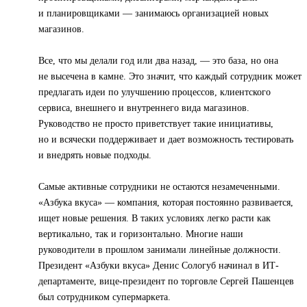
и планировщиками — занимаюсь организацией новых
магазинов.
Все, что мы делали год или два назад, — это база, но она
не высечена в камне. Это значит, что каждый сотрудник может
предлагать идеи по улучшению процессов, клиентского
сервиса, внешнего и внутреннего вида магазинов.
Руководство не просто приветствует такие инициативы,
но и всячески поддерживает и дает возможность тестировать
и внедрять новые подходы.
Самые активные сотрудники не остаются незамеченными.
«Азбука вкуса» — компания, которая постоянно развивается,
ищет новые решения. В таких условиях легко расти как
вертикально, так и горизонтально. Многие наши
руководители в прошлом занимали линейные должности.
Президент «Азбуки вкуса» Денис Сологуб начинал в ИТ-
департаменте, вице-президент по торговле Сергей Пашенцев
был сотрудником супермаркета.