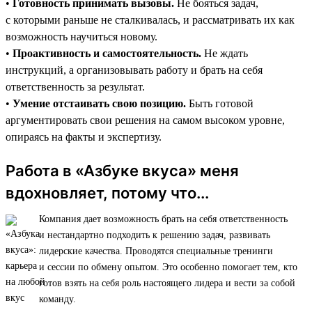
•
Готовность принимать вызовы.
Не бояться задач,
с которыми раньше не сталкивалась, и рассматривать их как
возможность научиться новому.
•
Проактивность и самостоятельность.
Не ждать
инструкций, а организовывать работу и брать на себя
ответственность за результат.
•
Умение отстаивать свою позицию.
Быть готовой
аргументировать свои решения на самом высоком уровне,
опираясь на факты и экспертизу.
Работа в «Азбуке вкуса» меня
вдохновляет, потому что...
Компания дает возможность брать на себя ответственность
и нестандартно подходить к решению задач, развивать
лидерские качества. Проводятся специальные тренинги
и сессии по обмену опытом. Это особенно помогает тем, кто
готов взять на себя роль настоящего лидера и вести за собой
команду.