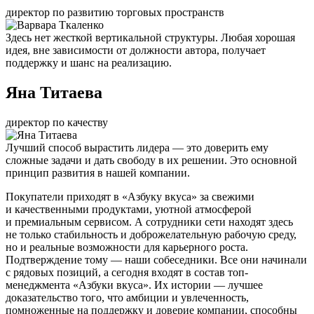
директор по развитию торговых пространств
Здесь нет жесткой вертикальной структуры. Любая хорошая
идея, вне зависимости от должности автора, получает
поддержку и шанс на реализацию.
Яна Титаева
директор по качеству
Лучший способ вырастить лидера — это доверить ему
сложные задачи и дать свободу в их решении. Это основной
принцип развития в нашей компании.
Покупатели приходят в «Азбуку вкуса» за свежими
и качественными продуктами, уютной атмосферой
и премиальным сервисом. А сотрудники сети находят здесь
не только стабильность и доброжелательную рабочую среду,
но и реальные возможности для карьерного роста.
Подтверждение тому — наши собеседники. Все они начинали
с рядовых позиций, а сегодня входят в состав топ-
менеджмента «Азбуки вкуса». Их истории — лучшее
доказательство того, что амбиции и увлеченность,
помноженные на поддержку и доверие компании, способны